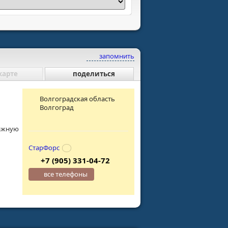
запомнить
карте
поделиться
Волгоградская область
Волгоград
важную
СтарФорс
+7 (905) 331-04-72
все телефоны