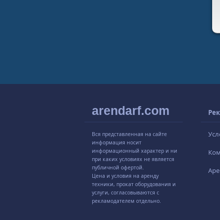
arendarf.com
Рек
Усл
Вся представленная на сайте
информация носит
информационный характер и ни
Ко
при каких условиях не является
публичной офертой.
Аре
Цена и условия на аренду
техники, прокат оборудования и
услуги, согласовываются с
рекламодателем отдельно.