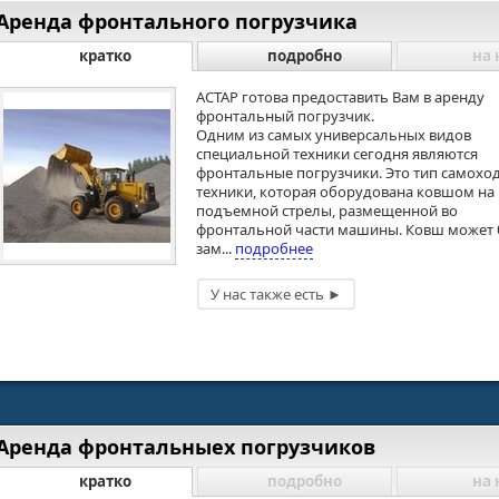
Аренда фронтального погрузчика
кратко
подробно
на 
АСТАР готова предоставить Вам в аренду
фронтальный погрузчик.
Одним из самых универсальных видов
специальной техники сегодня являются
фронтальные погрузчики. Это тип самохо
техники, которая оборудована ковшом на
подъемной стрелы, размещенной во
фронтальной части машины. Ковш может
зам...
подробнее
Аренда фронтальныех погрузчиков
кратко
подробно
на 