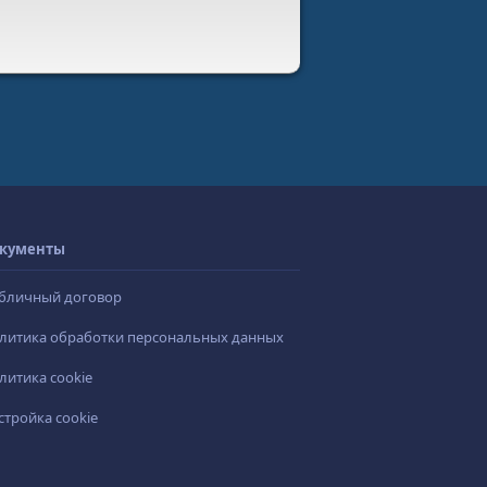
кументы
бличный договор
литика обработки персональных данных
литика cookie
стройка cookie