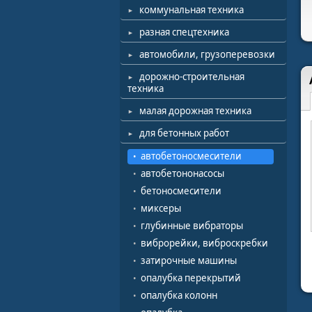
коммунальная техника
разная спецтехника
автомобили, грузоперевозки
дорожно-строительная
техника
малая дорожная техника
для бетонных работ
автобетоносмесители
автобетононасосы
бетоносмесители
миксеры
глубинные вибраторы
виброрейки, виброскребки
затирочные машины
опалубка перекрытий
опалубка колонн