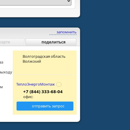
запомнить
карте
поделиться
Волгоградская область
Волжский
аз
выходу
ТеплоЭнергоМонтаж
ом
+7 (844) 333-68-04
офис:
отправить запрос