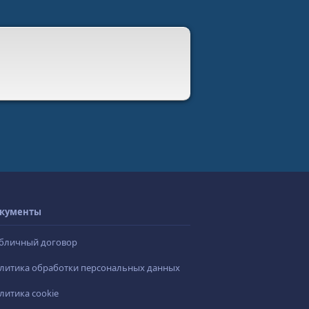
кументы
бличный договор
литика обработки персональных данных
литика cookie