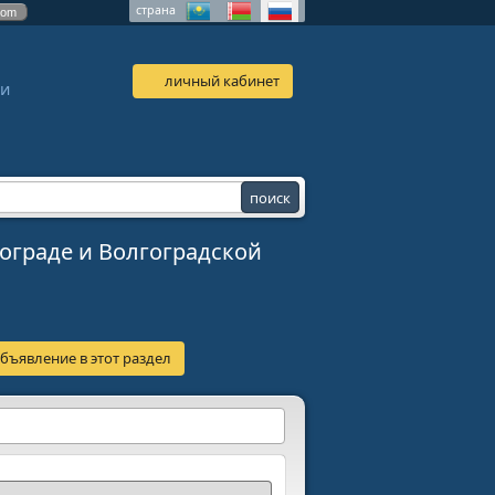
страна
com
личный кабинет
 и
ограде и Волгоградской
бъявление в этот раздел