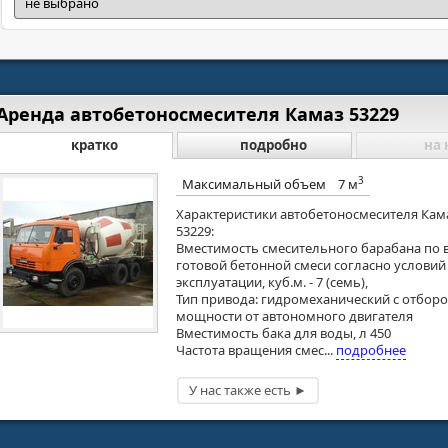
Аренда автобетоносмесителя Камаз 53229
кратко
подробно
на 
3
Максимальный объем
7 м
Характеристики автобетоносмесителя Кам
53229:
Вместимость смесительного барабана по 
готовой бетонной смеси согласно условий
эксплуатации, куб.м. - 7 (семь),
Тип привода: гидромеханический с отбор
мощности от автономного двигателя
Вместимость бака для воды, л 450
Частота вращения смес...
подробнее