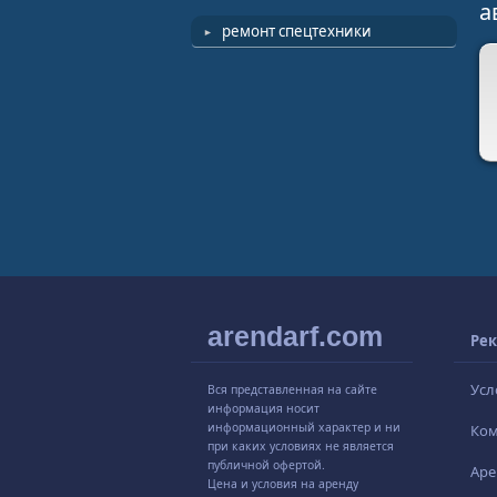
а
ремонт спецтехники
arendarf.com
Рек
Усл
Вся представленная на сайте
информация носит
информационный характер и ни
Ко
при каких условиях не является
публичной офертой.
Аре
Цена и условия на аренду