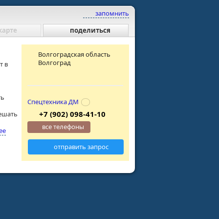
запомнить
карте
поделиться
Волгоградская область
Волгоград
т в
ть
Спецтехника ДМ
+7 (902) 098-41-10
решать
все телефоны
ее
отправить запрос