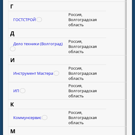
Г
Россия,
ГОСТСТРОЙ
Волгоградская
область
Д
Россия,
Дело техники (Волгоград)
Волгоградская
область
И
Россия,
Инструмент Мастера
Волгоградская
область
Россия,
ИП
Волгоградская
область
К
Россия,
Коммунсервис
Волгоградская
область
М