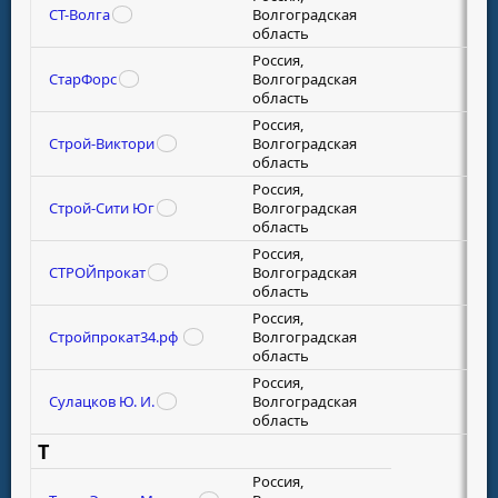
СТ-Волга
Волгоградская
область
Россия,
СтарФорс
Волгоградская
область
Россия,
Строй-Виктори
Волгоградская
область
Россия,
Строй-Сити Юг
Волгоградская
область
Россия,
СТРОЙпрокат
Волгоградская
область
Россия,
Стройпрокат34.рф
Волгоградская
область
Россия,
Сулацков Ю. И.
Волгоградская
область
Т
Россия,