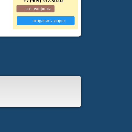
+7 (905) 337-50-02
все телефоны
отправить запрос