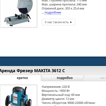
Max. глубина пропала: 115 мм
Max. ширина пропила: 240 мм
Отрезной диск: 355 х 25,4 мм
...
подробнее
Аренда Фрезер MAKITA 3612 С
кратко
подробно
на 
Напряжение: 220 В
Мощность: 1850 Вт
Вертикальный ход: 60 мм
Диаметр цанги: 12 мм
Число оборотов: 9000-22000 об/мин