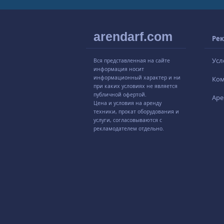
arendarf.com
Рек
Усл
Вся представленная на сайте
информация носит
информационный характер и ни
Ко
при каких условиях не является
публичной офертой.
Аре
Цена и условия на аренду
техники, прокат оборудования и
услуги, согласовываются с
рекламодателем отдельно.