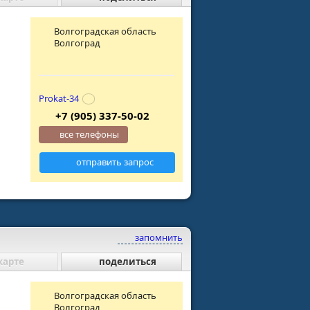
Волгоградская область
Волгоград
Prokat-34
+7 (905) 337-50-02
все телефоны
отправить запрос
запомнить
карте
поделиться
Волгоградская область
Волгоград