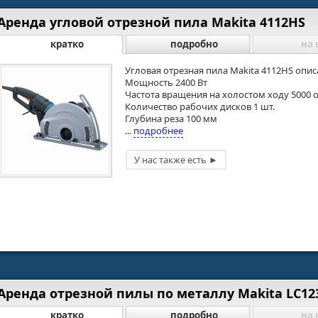
Аренда угловой отрезной пила Makita 4112HS
кратко
подробно
на 
Угловая отрезная пила Makita 4112HS опис
Мощность 2400 Вт
Частота вращения на холостом ходу 5000 
Количество рабочих дисков 1 шт.
Глубина реза 100 мм
...
подробнее
Аренда отрезной пилы по металлу Makita LC12
кратко
подробно
на 