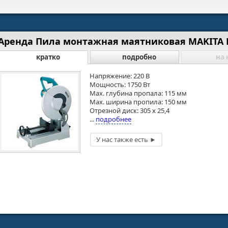
Аренда Пила монтажная маятниковая MAKITA 
кратко
подробно
на 
Напряжение: 220 В
Мощность: 1750 Вт
Max. глубина пропала: 115 мм
Max. ширина пропила: 150 мм
Отрезной диск: 305 х 25,4
...
подробнее