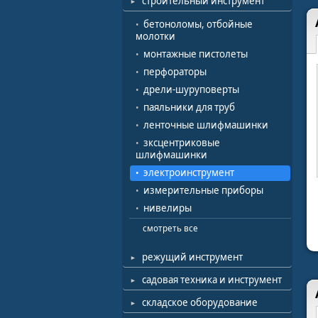
строительный инструмент
бетоноломы, отбойные
молотки
монтажные пистолеты
перфораторы
дрели-шуруповерты
паяльники для труб
ленточные шлифмашинки
зксцентриковые
шлифмашинки
электроинструмент
измерительные приборы
нивелиры
смотреть все
режущий инструмент
садовая техника и инструмент
складское оборудование