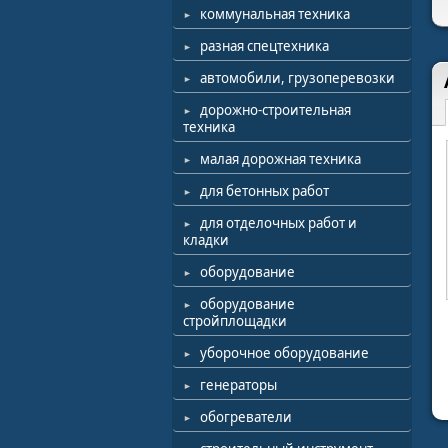
коммунальная техника
разная спецтехника
автомобили, грузоперевозки
дорожно-строительная
техника
малая дорожная техника
для бетонных работ
для отделочных работ и
кладки
оборудование
оборудование
стройплощадки
уборочное оборудование
генераторы
обогреватели