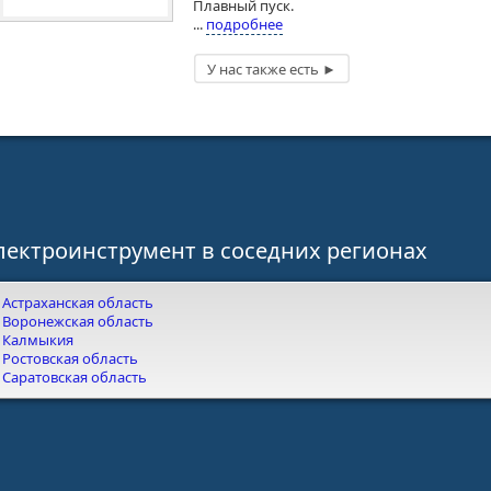
Плавный пуск.
...
подробнее
лектроинструмент в соседних регионах
Астраханская область
Воронежская область
Калмыкия
Ростовская область
Саратовская область