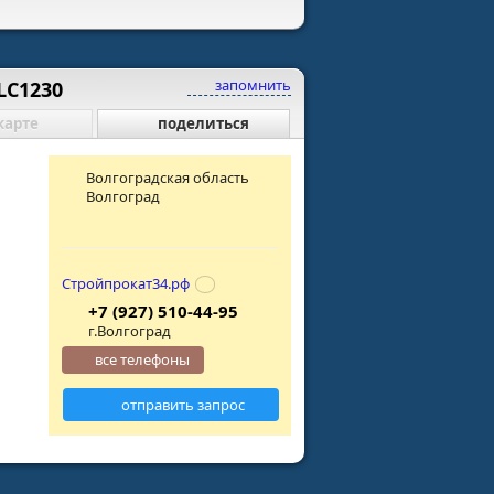
запомнить
LC1230
карте
поделиться
Волгоградская область
Волгоград
Стройпрокат34.рф
+7 (927) 510-44-95
г.Волгоград
все телефоны
отправить запрос