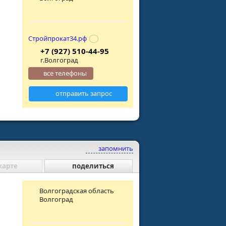
Стройпрокат34.рф
+7 (927) 510-44-95
г.Волгоград
все телефоны
отправить запрос
запомнить
карте
поделиться
Волгоградская область
Волгоград