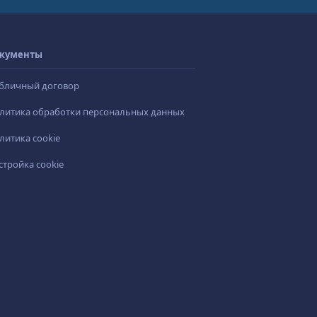
кументы
бличный договор
литика обработки персональных данных
литика cookie
стройка cookie