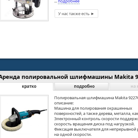
...
подробнее
Аренда полировальной шлифмашины Makita 9
кратко
подробно
на 
Полировальная шлифмашина Makita 9227
описание:
Машина для полирования окрашенных
поверхностей, а также дерева, металла, к
Электронный контроль скорости поддерж
скорость вращения диска под нагрузкой.
Фиксация выключателя для непрерывной 
на одной скорости.