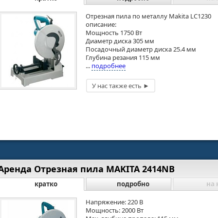
Отрезная пила по металлу Makita LC1230
описание:
Мощность 1750 Вт
Диаметр диска 305 мм
Посадочный диаметр диска 25.4 мм
Глубина резания 115 мм
...
подробнее
Аренда Отрезная пила MAKITA 2414NB
кратко
подробно
на 
Напряжение: 220 В
Мощность: 2000 Вт