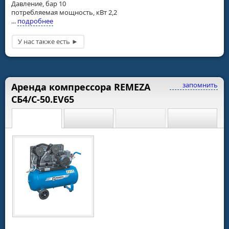
Давление, бар 10
потребляемая мощность, кВт 2,2
...
подробнее
запомнить
Аренда компрессора REMEZA
CБ4/C-50.EV65