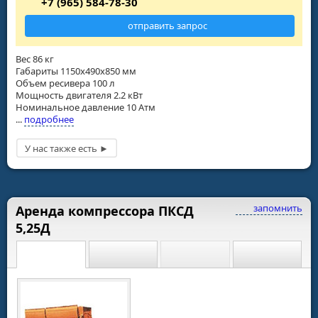
+7 (965) 584-78-30
отправить запрос
Вес 86 кг
Габариты 1150х490х850 мм
Объем ресивера 100 л
Мощность двигателя 2.2 кВт
Номинальное давление 10 Атм
...
подробнее
запомнить
Аренда компрессора ПКСД
5,25Д