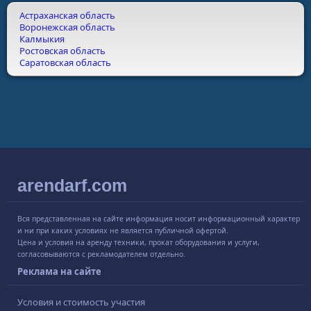
Астраханская область
Воронежская область
Калмыкия
Ростовская область
Саратовская область
arendarf.com
Вся представленная на сайте информация носит информационный характер
и ни при каких условиях не является публичной офертой.
Цена и условия на аренду техники, прокат оборудования и услуги,
согласовываются с рекламодателем отдельно.
Реклама на сайте
Условия и стоимость участия