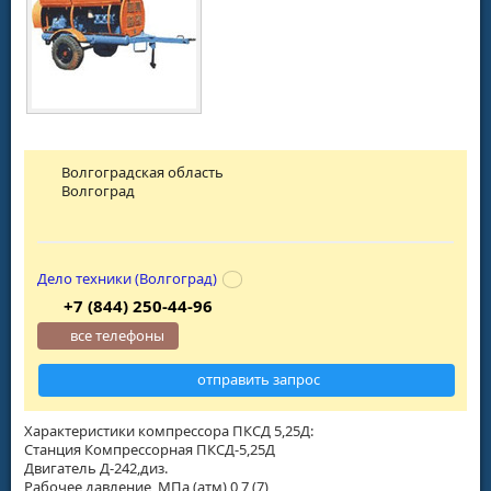
Волгоградская область
Волгоград
Дело техники (Волгоград)
+7 (844) 250-44-96
все телефоны
отправить запрос
Характеристики компрессора ПКСД 5,25Д:
Станция Компрессорная ПКСД-5,25Д
Двигатель Д-242,диз.
Рабочее давление, МПа (атм) 0,7 (7)