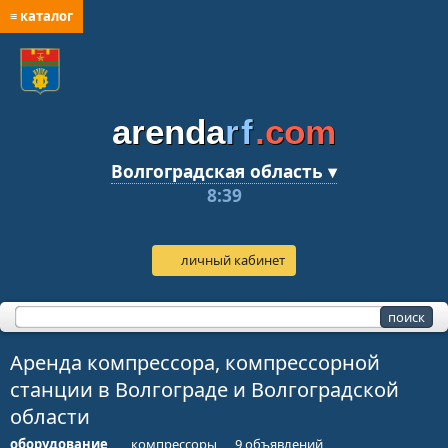
≡ каталог
arenda
rf
.com
Волгоградская область ▾
8:39
личный кабинет
Аренда компрессора, компрессорной
станции в Волгограде и Волгоградской
области
оборудование
компрессоры
9 объявлений