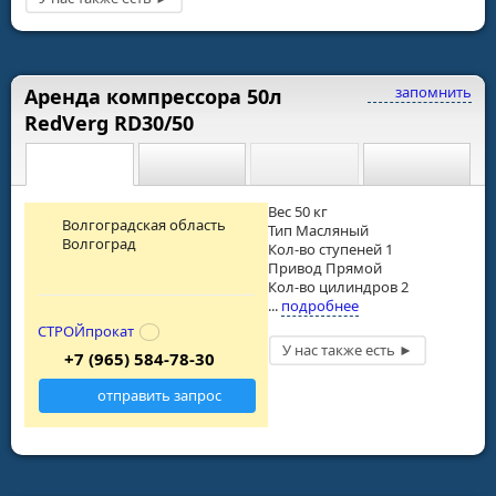
запомнить
Аренда компрессора 50л
RedVerg RD30/50
Вес 50 кг
Волгоградская область
Тип Масляный
Волгоград
Кол-во ступеней 1
Привод Прямой
Кол-во цилиндров 2
...
подробнее
СТРОЙпрокат
+7 (965) 584-78-30
отправить запрос