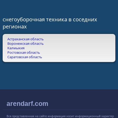
снегоуборочная техника в соседних
регионах
Астраханская область
Воронежская область
Калмыкия
Ростовская область
Саратовская область
arendarf.com
Вся представленная на сайте информация носит информационный характер