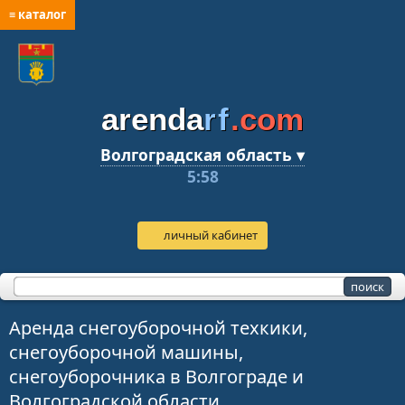
≡ каталог
arenda
rf
.com
Волгоградская область ▾
5:58
личный кабинет
Аренда снегоуборочной техкики,
снегоуборочной машины,
снегоуборочника в Волгограде и
Волгоградской области