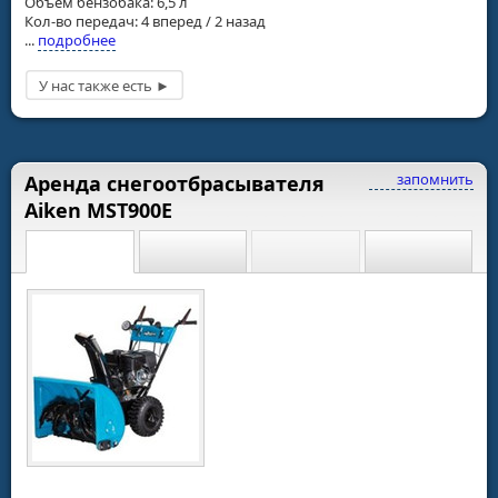
Объем бензобака: 6,5 л
Кол-во передач: 4 вперед / 2 назад
...
подробнее
запомнить
Аренда снегоотбрасывателя
Aiken MST900E