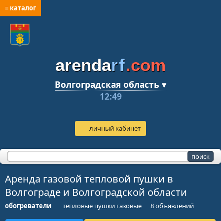
≡ каталог
arenda
rf
.com
Волгоградская область ▾
12:49
личный кабинет
Аренда газовой тепловой пушки в
Волгограде и Волгоградской области
обогреватели
тепловые пушки газовые
8 объявлений