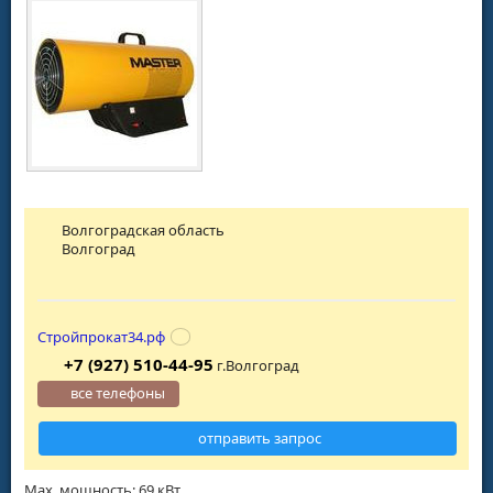
Волгоградская область
Волгоград
Стройпрокат34.рф
+7 (927) 510-44-95
г.Волгоград
все телефоны
отправить запрос
Мах. мощность: 69 кВт