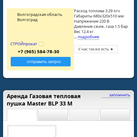
Расход топлива 3.29 л/ч
Волгоградская область
Габариты 680х320х510 мм
Волгоград
Напряжение 220 В
Давление сжиж. газа 1.5 бар
Вес 12.4 кг
...
подробнее
СТРОЙпрокат
+7 (965) 584-78-30
отправить запрос
запомнить
Аренда Газовая тепловая
пушка Master BLP 33 M