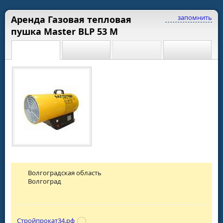
запомнить
Аренда Газовая тепловая
пушка Master BLP 53 M
Волгоградская область
Волгоград
Стройпрокат34.рф